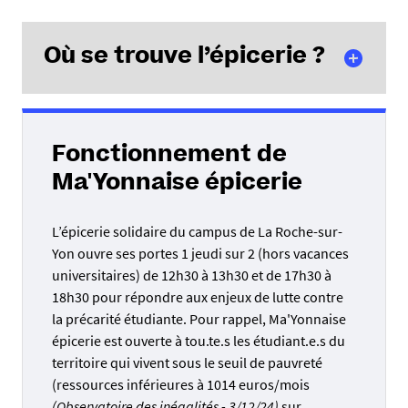
Où se trouve l’épicerie ?
Fonctionnement de
Ma'Yonnaise épicerie
L’épicerie solidaire du campus de La Roche-sur-
Yon ouvre ses portes 1 jeudi sur 2 (hors vacances
universitaires) de 12h30 à 13h30 et de 17h30 à
18h30 pour répondre aux enjeux de lutte contre
la précarité étudiante. Pour rappel, Ma'Yonnaise
épicerie est ouverte à tou.te.s les étudiant.e.s du
territoire qui vivent sous le seuil de pauvreté
(ressources inférieures à 1014 euros/mois
(Observatoire des inégalités - 3/12/24)
sur