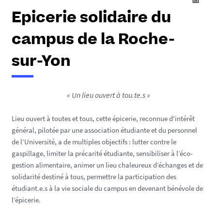
Epicerie solidaire du
campus de la Roche-
sur-Yon
« Un lieu ouvert à tou.te.s »
Lieu ouvert à toutes et tous, cette épicerie, reconnue d'intérêt
général, pilotée par une association étudiante et du personnel
de l’Université, a de multiples objectifs : lutter contre le
gaspillage, limiter la précarité étudiante, sensibiliser à l’éco-
gestion alimentaire, animer un lieu chaleureux d’échanges et de
solidarité destiné à tous, permettre la participation des
étudiant.e.s à la vie sociale du campus en devenant bénévole de
l’épicerie.