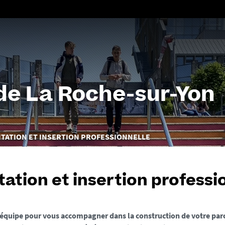
Aller
au
contenu
 de La Roche-sur-Yon
TATION ET INSERTION PROFESSIONNELLE
tation et insertion professi
 équipe pour vous accompagner dans la construction de votre par