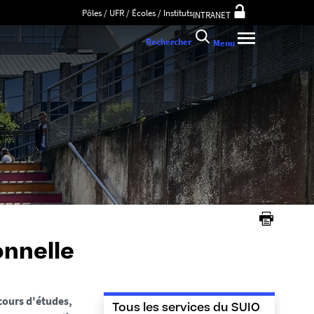
Pôles / UFR / Écoles / Instituts
INTRANET
Rechercher
Menu
onnelle
cours d'études,
Tous les services du SUIO