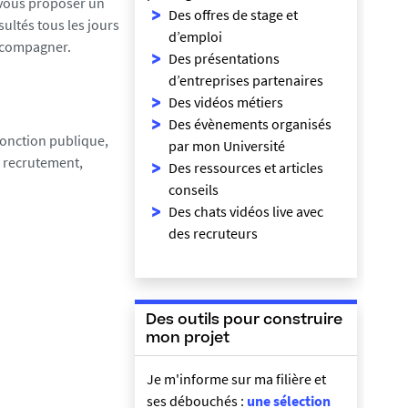
vous proposer un
Des offres de stage et
ltés tous les jours
d’emploi
 accompagner.
Des présentations
d’entreprises partenaires
Des vidéos métiers
Des évènements organisés
 fonction publique,
par mon Université
e recrutement,
Des ressources et articles
conseils
Des chats vidéos live avec
des recruteurs
Des outils pour construire
mon projet
Je m'informe sur ma filière et
ses débouchés :
une sélection