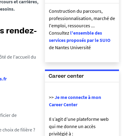
rcours et carrières,
besoins.
Construction du parcours,
professionnalisation, marché de
l'emploi, ressources ...
ns rendez-
Consultez
l'ensemble des
services proposés par le SUIO
de Nantes Université
té de l'accueil du
Career center
s.fr
>>
Je me connecte à mon
Career Center
ficier de
Il s’agit d’une plateforme web
qui me donne un accès
choix de filière ?
privilégié à :