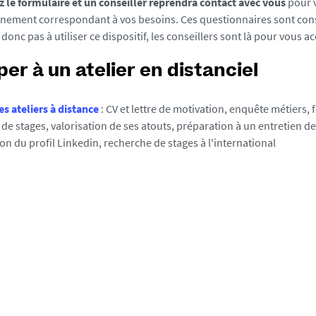
 le formulaire et un conseiller reprendra contact avec vous
pour 
ement correspondant à vos besoins. Ces questionnaires sont consu
z donc pas à utiliser ce dispositif, les conseillers sont là pour vous
per à un atelier en distanciel
es ateliers à distance
: CV et lettre de motivation, enquête métiers,
de stages, valorisation de ses atouts, préparation à un entretien d
on du profil Linkedin, recherche de stages à l'international