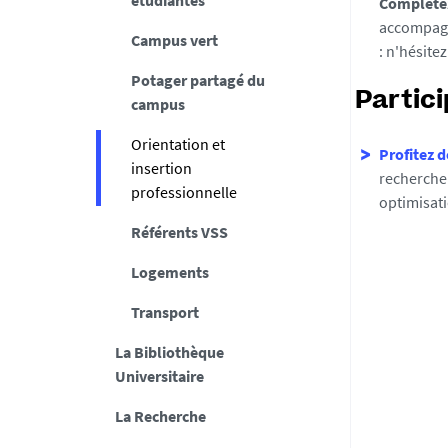
étudiantes
Complétez
accompagn
Campus vert
: n'hésite
Potager partagé du
Partici
campus
Orientation et
Profitez d
insertion
recherche 
professionnelle
optimisati
Référents VSS
Logements
Transport
La Bibliothèque
Universitaire
La Recherche