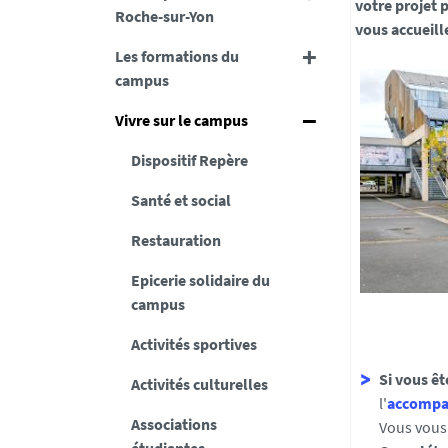
votre projet p
Roche-sur-Yon
vous accueill
Les formations du
campus
Vivre sur le campus
Dispositif Repère
Santé et social
Restauration
Epicerie solidaire du
campus
Activités sportives
Si vous ê
Activités culturelles
l'
accompa
Associations
Vous vous 