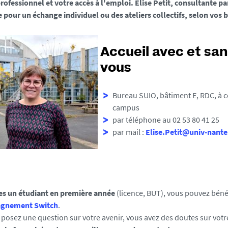
rofessionnel et votre accès à l'emploi. Elise Petit, consultante pa
e pour un échange individuel ou des ateliers collectifs, selon vos 
Accueil avec et sa
vous
Bureau SUIO, bâtiment E, RDC, à cô
campus
par téléphone au 02 53 80 41 25
par mail :
Elise.Petit@univ-nante
tes un étudiant en première année
(licence, BUT), vous pouvez béné
gnement Switch
.
posez une question sur votre avenir, vous avez des doutes sur votre 