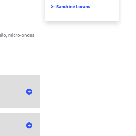
Sandrine Lorans
 vélo, micro-ondes