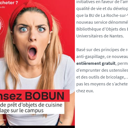
initiatives en faveur de l'a
qualité de vie et du dével
que la BU de La Roche-sur
nouveau service dénomm
Bibliothèque d’Objets des 
Universitaires de Nantes.
Basé sur des principes de r
anti-gaspillage, ce nouveau
entièrement gratuit
, perm
d’emprunter des ustensiles
et des outils de bricolage,…
pas les moyens de s’achete
chez eux.