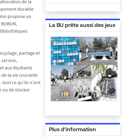
mélioration de la
oppement durable
-Yon propose un
é BOBUN,
La BU prête aussi des jeux
Bibliothèques
ecyclage, partage et
 service,
et aux étudiants
 de la vie courante
 tout ce qu’ils n’ont
r ou de stocker
Plus d’information