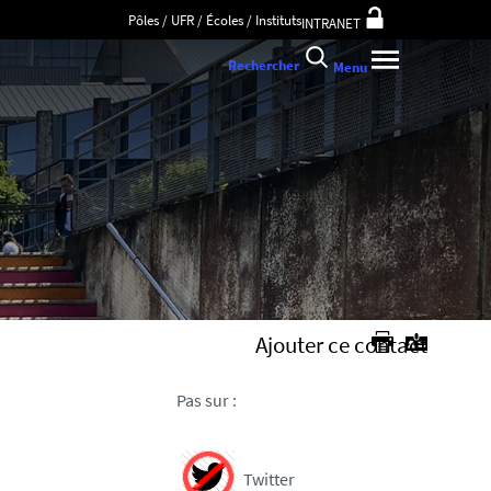
Pôles / UFR / Écoles / Instituts
INTRANET
Rechercher
Menu
Ajouter ce contact
Pas sur :
Twitter