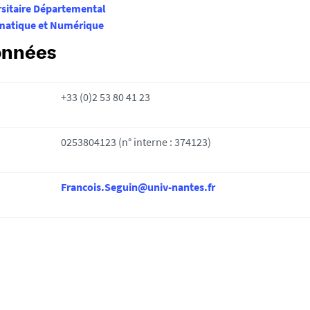
rsitaire Départemental
rmatique et Numérique
onnées
+33 (0)2 53 80 41 23
0253804123 (n° interne : 374123)
Francois.Seguin@univ-nantes.fr